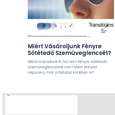
Miért Vásároljunk Fényre
Sötétedő Szemüveglencsét?
Miből maradunk ki, ha nem fényre sötétedő
szemüveglencsénk van? Miért ennyire
népszerű, már a fiatalok körében is?