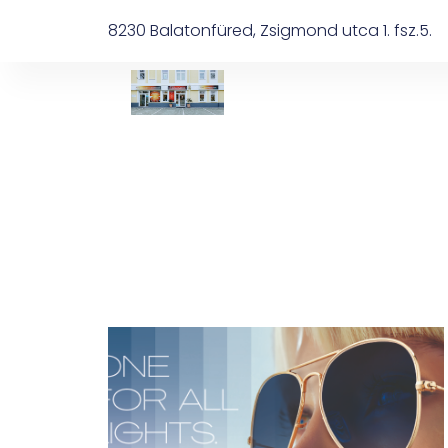
8230 Balatonfüred, Zsigmond utca 1. fsz.5.