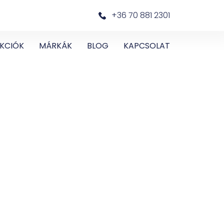
+36 70 881 2301
KCIÓK
MÁRKÁK
BLOG
KAPCSOLAT