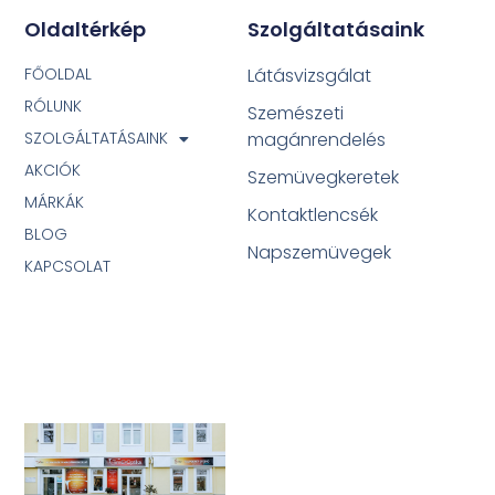
Oldaltérkép
Szolgáltatásaink
FŐOLDAL
Látásvizsgálat
RÓLUNK
Szemészeti
SZOLGÁLTATÁSAINK
magánrendelés
AKCIÓK
Szemüvegkeretek
MÁRKÁK
Kontaktlencsék
BLOG
Napszemüvegek
KAPCSOLAT