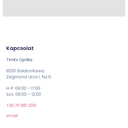
Kapcsolat
TimEx Optika
8230 Balatonfüred,
Zsigmond utca 1. fsz.5.
H-P: 09:00 – 17:00
Szo: 09:00 – 12:00
+36 70 881 2301
email