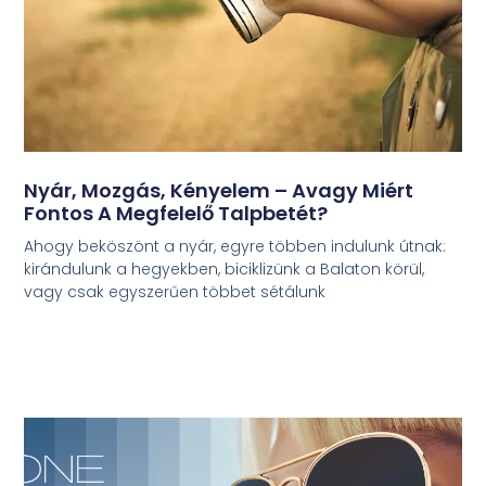
Nyár, Mozgás, Kényelem – Avagy Miért
Fontos A Megfelelő Talpbetét?
Ahogy beköszönt a nyár, egyre többen indulunk útnak:
kirándulunk a hegyekben, biciklizünk a Balaton körül,
vagy csak egyszerűen többet sétálunk