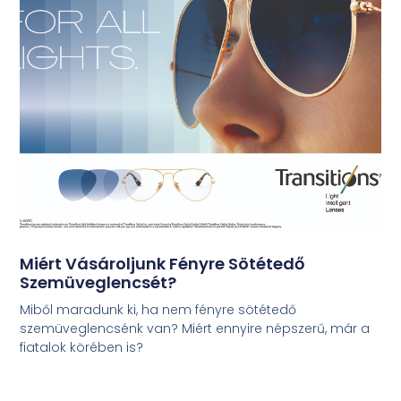
Miért Vásároljunk Fényre Sötétedő
Szemüveglencsét?
Miből maradunk ki, ha nem fényre sötétedő
szemüveglencsénk van? Miért ennyire népszerű, már a
fiatalok körében is?